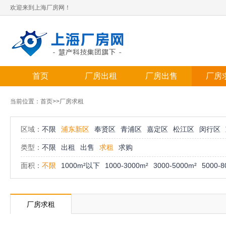
欢迎来到上海厂房网！
首页
厂房出租
厂房出售
厂房
当前位置：
首页
>>厂房求租
区域：
不限
浦东新区
奉贤区
青浦区
嘉定区
松江区
闵行区
类型：
不限
出租
出售
求租
求购
面积：
不限
1000m²以下
1000-3000m²
3000-5000m²
5000-8
厂房求租