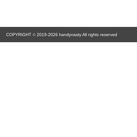
COPYRIGHT
2019-2026 handynasty All rights reserved
©