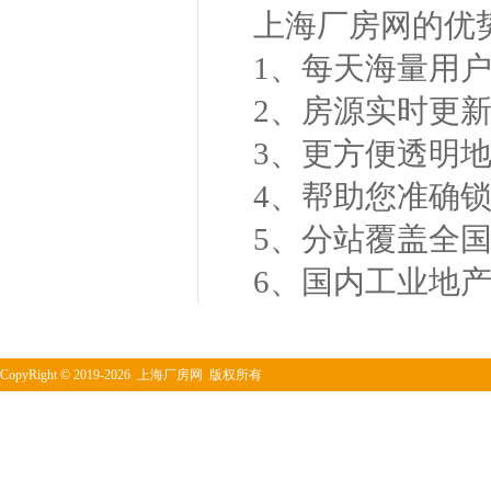
上海厂房网的优
1、每天海量用
2、房源实时更
3、更方便透明
4、帮助您准确
5、分站覆盖全
6、国内工业地
CopyRight
©
2019-2026 上海厂房网 版权所有