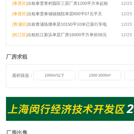
[奉贤区]
出租奉贤青村园区三层厂房1200平方米起租
12/23
[奉贤区]
出租奉贤奉城镇独院单层800平07元平天
12/23
[青浦区]
出租青浦练塘单层10150平10米已装行车电
12/23
2400KVA
[松江区]
出租松江新浜单层厂房16000平方单价08元
12/23
厂房求租
面积筛选：
1000m²以下
1000-3000m²
厂房出售