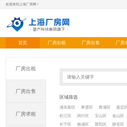
欢迎来到上海厂房网！
首页
厂房出租
厂房出售
厂房
厂房出租
厂房出售
区域筛选
浦东新区
奉贤区
青浦区
嘉定
厂房求租
松江区
闵行区
宝山区
金山区
长宁区
杨浦区
普陀区
静安区