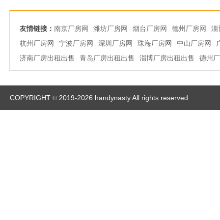
友情链接：
南京厂房网
潍坊厂房网
烟台厂房网
德州厂房网
淄
杭州厂房网
宁波厂房网
深圳厂房网
珠海厂房网
中山厂房网
济南厂房出租出售
青岛厂房出租出售
淄博厂房出租出售
德州厂
COPYRIGHT
2019-2026 handynasty All rights reserved
©