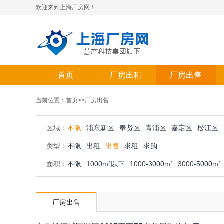
欢迎来到上海厂房网！
首页
厂房出租
厂房出售
当前位置：
首页
>>厂房出售
区域：
不限
浦东新区
奉贤区
青浦区
嘉定区
松江区
类型：
不限
出租
出售
求租
求购
面积：
不限
1000m²以下
1000-3000m²
3000-5000m²
厂房出售