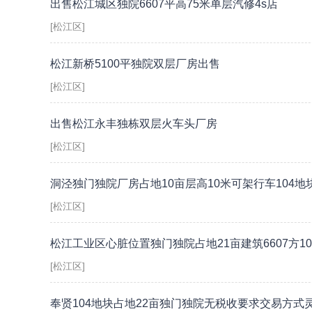
出售松江城区独院6607平高75米单层汽修4s店
[松江区]
松江新桥5100平独院双层厂房出售
[松江区]
出售松江永丰独栋双层火车头厂房
[松江区]
洞泾独门独院厂房占地10亩层高10米可架行车104地
[松江区]
松江工业区心脏位置独门独院占地21亩建筑6607方10
[松江区]
奉贤104地块占地22亩独门独院无税收要求交易方式