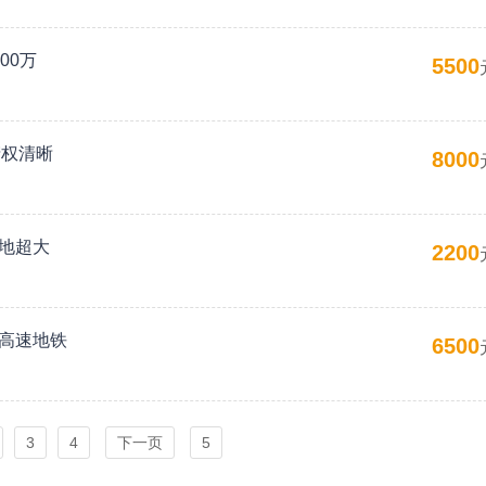
00万
5500
产权清晰
8000
空地超大
2200
近高速地铁
6500
3
4
下一页
5