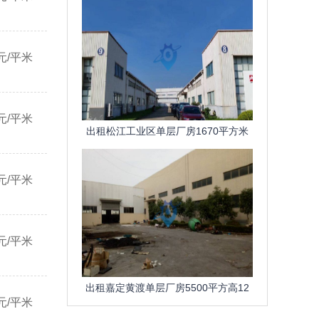
元/平米
元/平米
出租松江工业区单层厂房1670平方米
高6米
元/平米
元/平米
出租嘉定黄渡单层厂房5500平方高12
元/平米
米