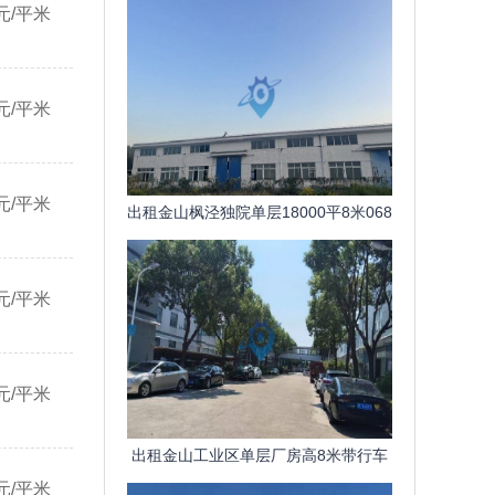
元/平米
元/平米
元/平米
出租金山枫泾独院单层18000平8米068
元平天
元/平米
元/平米
出租金山工业区单层厂房高8米带行车
元/平米