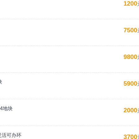
1200
7500
9800
块
5900
4地块
2000
灵活可办环
3700