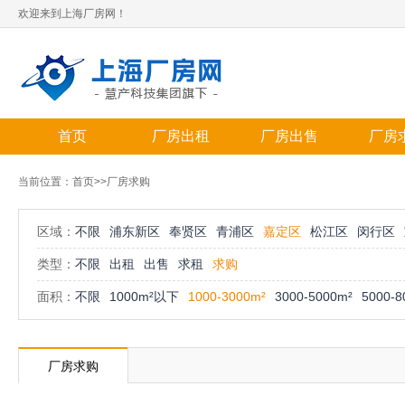
欢迎来到上海厂房网！
首页
厂房出租
厂房出售
厂房
当前位置：
首页
>>厂房求购
区域：
不限
浦东新区
奉贤区
青浦区
嘉定区
松江区
闵行区
类型：
不限
出租
出售
求租
求购
面积：
不限
1000m²以下
1000-3000m²
3000-5000m²
5000-8
厂房求购