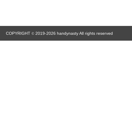
COPYRIGHT
2019-2026 handynasty All rights reserved
©