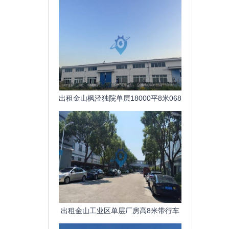
出租金山枫泾独院单层18000平8米068
元平天
出租金山工业区单层厂房高8米带行车