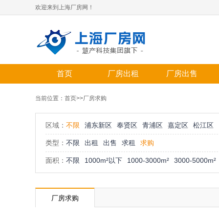
欢迎来到上海厂房网！
首页
厂房出租
厂房出售
当前位置：
首页
>>厂房求购
区域：
不限
浦东新区
奉贤区
青浦区
嘉定区
松江区
类型：
不限
出租
出售
求租
求购
面积：
不限
1000m²以下
1000-3000m²
3000-5000m²
厂房求购