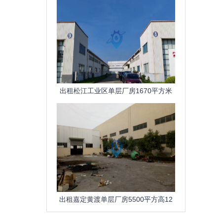
出租松江工业区单层厂房1670平方米
高6米
出租嘉定黄渡单层厂房5500平方高12
米